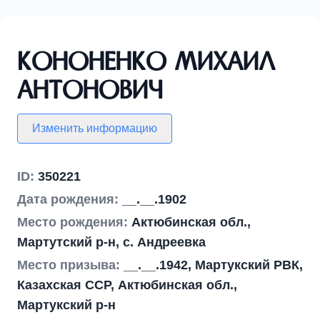
Кононенко Михаил
Антонович
Изменить информацию
ID:
350221
Дата рождения:
__.__.1902
Место рождения:
Актюбинская обл.,
Мартутский р-н, с. Андреевка
Место призыва:
__.__.1942, Мартукский РВК,
Казахская ССР, Актюбинская обл.,
Мартукский р-н