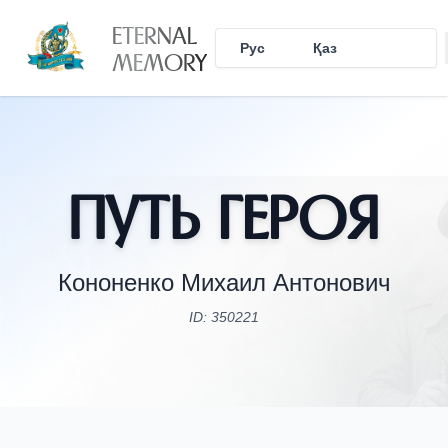
ETERNAL
Рус
Қаз
Eng
MEMORY
Путь Героя
Кононенко Михаил Антонович
ID: 350221