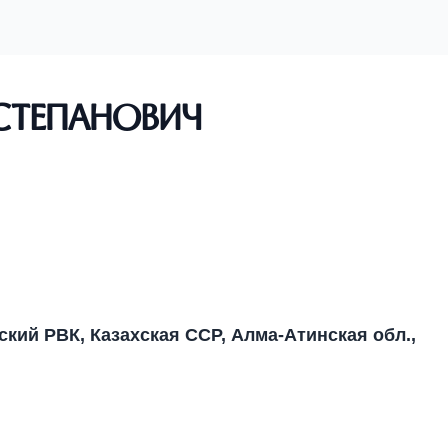
Степанович
нский РВК, Казахская ССР, Алма-Атинская обл.,