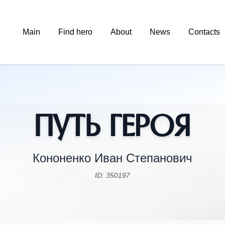
Main
Find hero
About
News
Contacts
Путь Героя
Кононенко Иван Степанович
ID: 350197