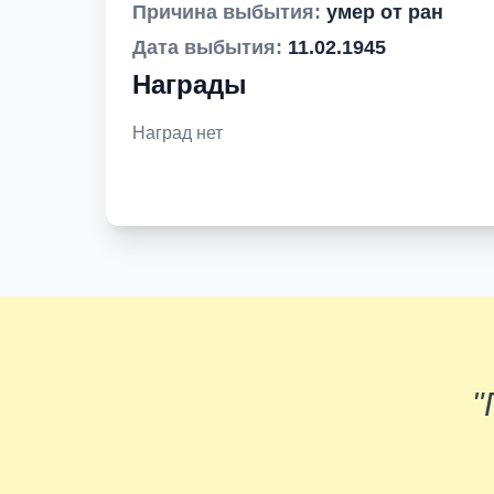
Причина выбытия:
умер от ран
Дата выбытия:
11.02.1945
Награды
Наград нет
"