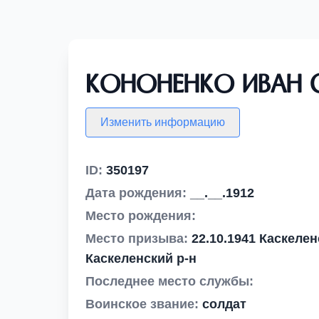
Кононенко Иван 
Изменить информацию
ID:
350197
Дата рождения:
__.__.1912
Место рождения:
Место призыва:
22.10.1941 Каскеле
Каскеленский р-н
Последнее место службы:
Воинское звание:
солдат