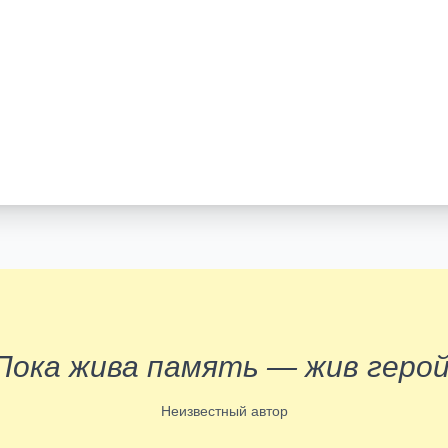
Пока жива память — жив герой
Неизвестный автор