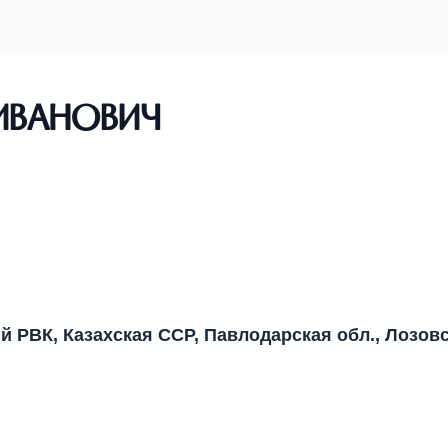
Иванович
ий РВК, Казахская ССР, Павлодарская обл., Лозов