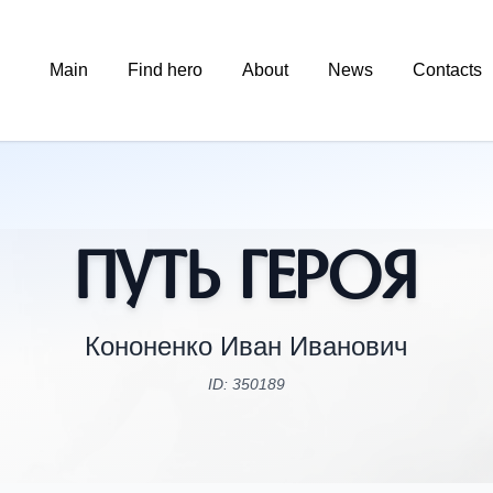
Main
Find hero
About
News
Contacts
Путь Героя
Кононенко Иван Иванович
ID: 350189