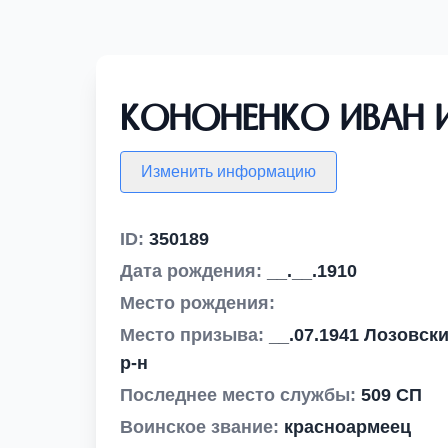
Кононенко Иван 
Изменить информацию
ID:
350189
Дата рождения:
__.__.1910
Место рождения:
Место призыва:
__.07.1941 Лозовск
р-н
Последнее место службы:
509 СП
Воинское звание:
красноармеец