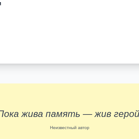
и
Пока жива память — жив герой
Неизвестный автор