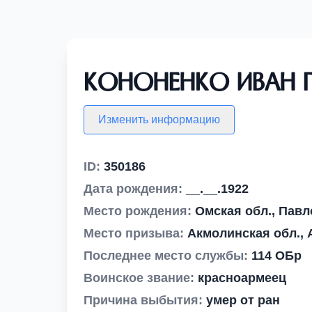
Кононенко Иван Г
Изменить информацию
ID:
350186
Дата рождения:
__.__.1922
Место рождения:
Омская обл., Павл
Место призыва:
Акмолинская обл.,
Последнее место службы:
114 ОБр
Воинское звание:
красноармеец
Причина выбытия:
умер от ран