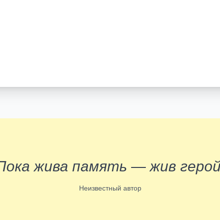
Пока жива память — жив герой
Неизвестный автор