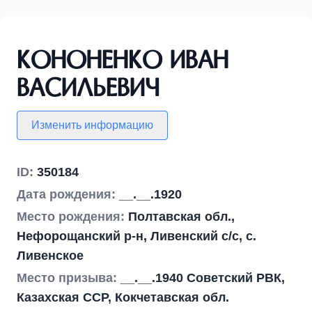
Кононенко Иван
Васильевич
Изменить информацию
ID:
350184
Дата рождения:
__.__.1920
Место рождения:
Полтавская обл.,
Нефорощанский р-н, Ливенский с/с, с.
Ливенское
Место призыва:
__.__.1940 Советский РВК,
Казахская ССР, Кокчетавская обл.