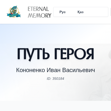
ETERNAL
Рус
Қаз
Eng
MEMORY
Путь Героя
Кононенко Иван Васильевич
ID: 350184