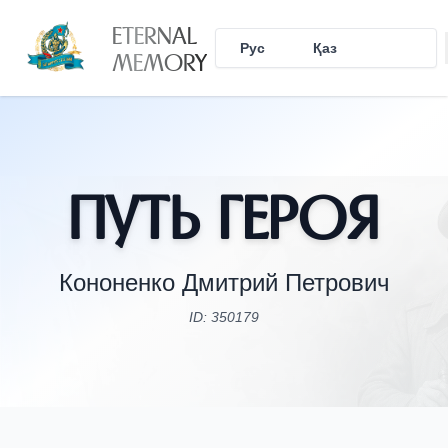
ETERNAL
Рус
Қаз
Eng
MEMORY
Путь Героя
Кононенко Дмитрий Петрович
ID: 350179