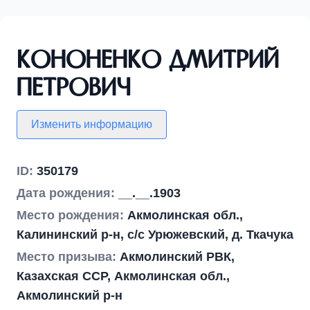
Кононенко Дмитрий
Петрович
Изменить информацию
ID:
350179
Дата рождения:
__.__.1903
Место рождения:
Акмолинская обл.,
Калининский р-н, с/с Урюжевский, д. Ткачука
Место призыва:
Акмолинский РВК,
Казахская ССР, Акмолинская обл.,
Акмолинский р-н