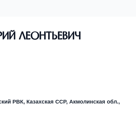
ий Леонтьевич
ский РВК, Казахская ССР, Акмолинская обл.,