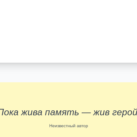
Пока жива память — жив герой
Неизвестный автор