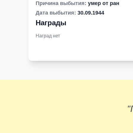
Причина выбытия:
умер от ран
Дата выбытия:
30.09.1944
Награды
Наград нет
"