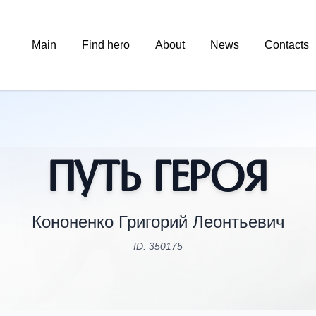
Main
Find hero
About
News
Contacts
Путь Героя
Кононенко Григорий Леонтьевич
ID: 350175