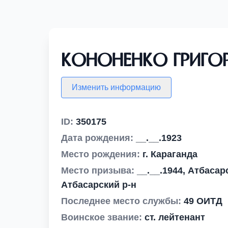
Кононенко Григор
Изменить информацию
ID:
350175
Дата рождения:
__.__.1923
Место рождения:
г. Караганда
Место призыва:
__.__.1944, Атбасар
Атбасарский р-н
Последнее место службы:
49 ОИТД
Воинское звание:
ст. лейтенант