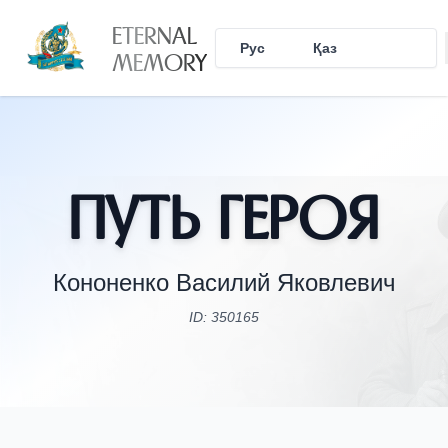
ETERNAL
Рус
Қаз
Eng
MEMORY
Путь Героя
Кононенко Василий Яковлевич
ID: 350165