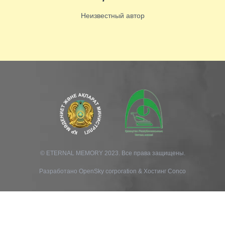
Неизвестный автор
© ETERNAL MEMORY 2023. Все права защищены.
Разработано
OpenSky corporation
&
Хостинг Conco