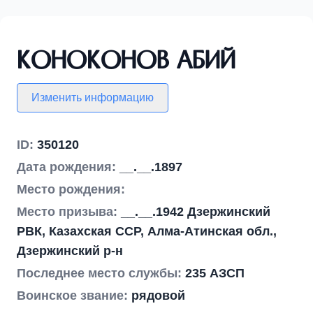
Коноконов Абий
Изменить информацию
ID:
350120
Дата рождения:
__.__.1897
Место рождения:
Место призыва:
__.__.1942 Дзержинский
РВК, Казахская ССР, Алма-Атинская обл.,
Дзержинский р-н
Последнее место службы:
235 АЗСП
Воинское звание:
рядовой