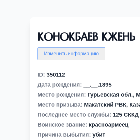
Конокбаев Кжень
Изменить информацию
ID:
350112
Дата рождения:
__.__.1895
Место рождения:
Гурьевская обл., М
Место призыва:
Макатский РВК, Каз
Последнее место службы:
125 СККД
Воинское звание:
красноармеец
Причина выбытия:
убит