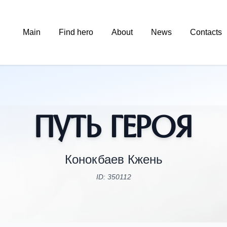
Main
Find hero
About
News
Contacts
Путь Героя
Конокбаев Кжень
ID: 350112