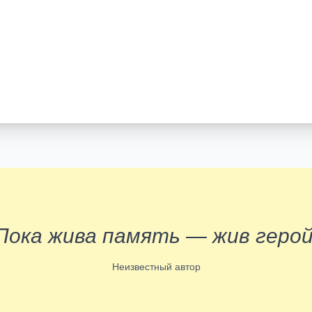
Пока жива память — жив герой
Неизвестный автор