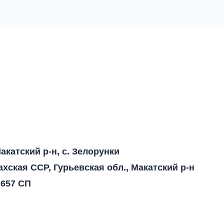
акатский р-н, с. Зелорунки
ахская ССР, Гурьевская обл., Макатский р-н
 657 СП