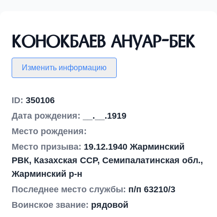
Конокбаев Ануар-бек
Изменить информацию
ID:
350106
Дата рождения:
__.__.1919
Место рождения:
Место призыва:
19.12.1940 Жарминский
РВК, Казахская ССР, Семипалатинская обл.,
Жарминский р-н
Последнее место службы:
п/п 63210/3
Воинское звание:
рядовой