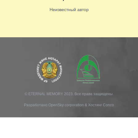
Неизвестный автор
© ETERNAL MEMORY 2023. Все права защищены.
Разработано
OpenSky corporation
&
Хостинг Conco