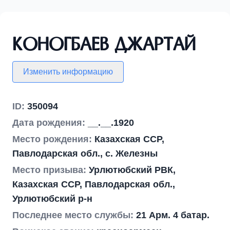
Коногбаев Джартай
Изменить информацию
ID:
350094
Дата рождения:
__.__.1920
Место рождения:
Казахская ССР,
Павлодарская обл., с. Железны
Место призыва:
Урлютюбский РВК,
Казахская ССР, Павлодарская обл.,
Урлютюбский р-н
Последнее место службы:
21 Арм. 4 батар.