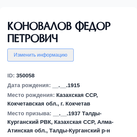
Коновалов Федор
Петрович
Изменить информацию
ID:
350058
Дата рождения:
__.__.1915
Место рождения:
Казахская ССР,
Кокчетавская обл., г. Кокчетав
Место призыва:
__.__.1937 Талды-
Курганский РВК, Казахская ССР, Алма-
Атинская обл., Талды-Курганский р-н