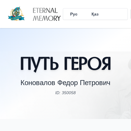
ETERNAL
Рус
Қаз
Eng
MEMORY
Путь Героя
Коновалов Федор Петрович
ID: 350058