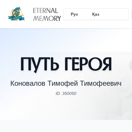
ETERNAL
Рус
Қаз
Eng
MEMORY
Путь Героя
Коновалов Тимофей Тимофеевич
ID: 350050