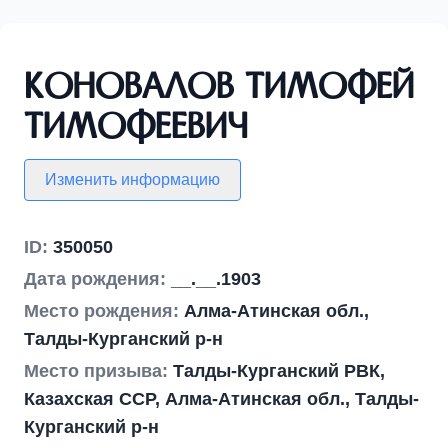
Коновалов Тимофей
Тимофеевич
Изменить информацию
ID:
350050
Дата рождения:
__.__.1903
Место рождения:
Алма-Атинская обл.,
Талды-Курганский р-н
Место призыва:
Талды-Курганский РВК,
Казахская ССР, Алма-Атинская обл., Талды-
Курганский р-н