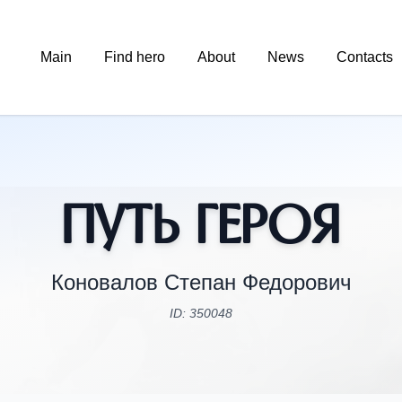
Main
Find hero
About
News
Contacts
Путь Героя
Коновалов Степан Федорович
ID: 350048