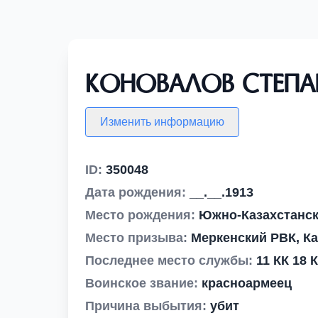
Коновалов Степа
Изменить информацию
ID:
350048
Дата рождения:
__.__.1913
Место рождения:
Южно-Казахстанска
Место призыва:
Меркенский РВК, Ка
Последнее место службы:
11 КК 18 
Воинское звание:
красноармеец
Причина выбытия:
убит