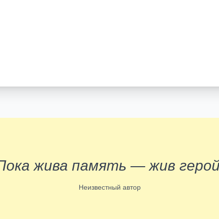
Пока жива память — жив герой
Неизвестный автор