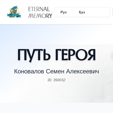
ETERNAL
Рус
Қаз
Eng
MEMORY
Путь Героя
Коновалов Семен Алексеевич
ID: 350032