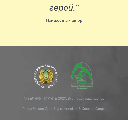
герой."
Неизвестный автор
© ВЕЧНАЯ ПАМЯТЬ 2023. Все права защищены.
Разработано
OpenSky corporation
&
Хостинг Conco