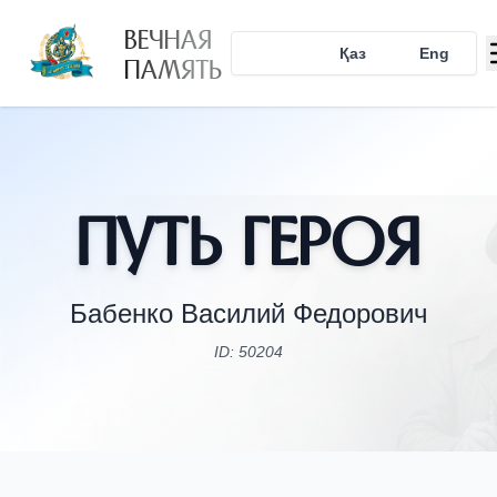
ВЕЧНАЯ
Рус
Қаз
Eng
ПАМЯТЬ
Путь Героя
Бабенко Василий Федорович
ID: 50204