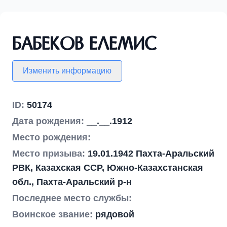
Бабеков Елемис
Изменить информацию
ID:
50174
Дата рождения:
__.__.1912
Место рождения:
Место призыва:
19.01.1942 Пахта-Аральский
РВК, Казахская ССР, Южно-Казахстанская
обл., Пахта-Аральский р-н
Последнее место службы:
Воинское звание:
рядовой