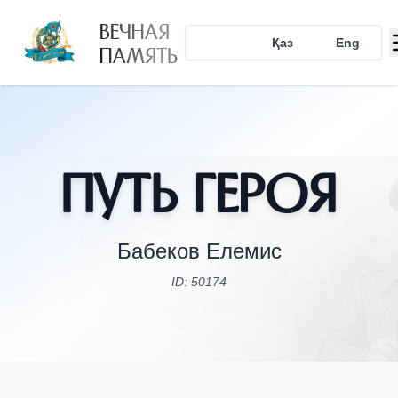
ВЕЧНАЯ
Рус
Қаз
Eng
ПАМЯТЬ
Путь Героя
Бабеков Елемис
ID: 50174