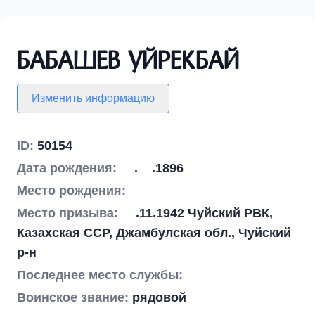
Бабашев Уйрекбай
Изменить информацию
ID:
50154
Дата рождения:
__.__.1896
Место рождения:
Место призыва:
__.11.1942 Чуйский РВК,
Казахская ССР, Джамбулская обл., Чуйский
р-н
Последнее место службы:
Воинское звание:
рядовой