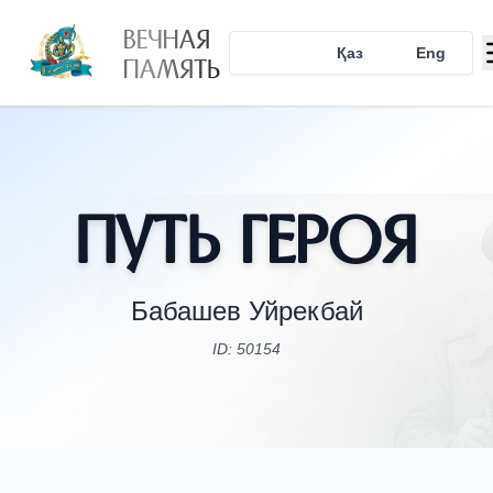
ВЕЧНАЯ
Рус
Қаз
Eng
ПАМЯТЬ
Путь Героя
Бабашев Уйрекбай
ID: 50154