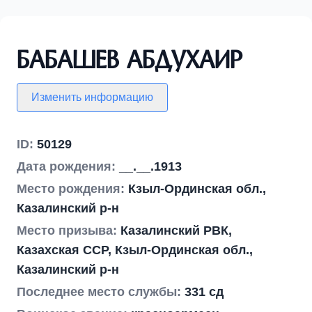
Бабашев Абдухаир
Изменить информацию
ID:
50129
Дата рождения:
__.__.1913
Место рождения:
Кзыл-Ординская обл.,
Казалинский р-н
Место призыва:
Казалинский РВК,
Казахская ССР, Кзыл-Ординская обл.,
Казалинский р-н
Последнее место службы:
331 сд