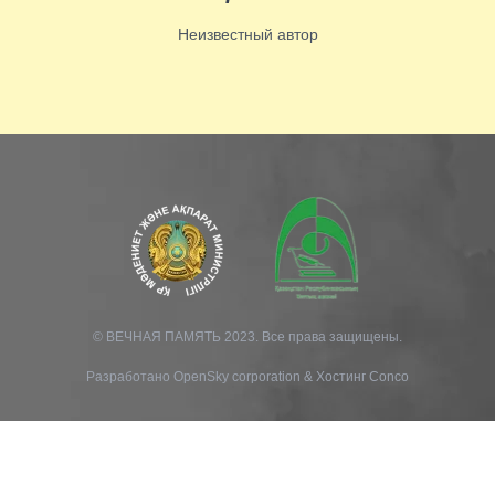
Неизвестный автор
© ВЕЧНАЯ ПАМЯТЬ 2023. Все права защищены.
Разработано
OpenSky corporation
&
Хостинг Conco