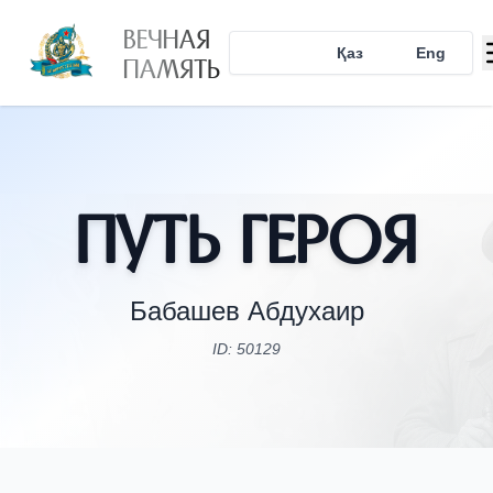
ВЕЧНАЯ
Рус
Қаз
Eng
ПАМЯТЬ
Путь Героя
Бабашев Абдухаир
ID: 50129