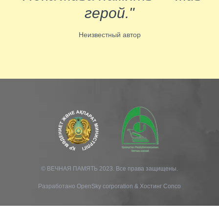
герой."
Неизвестный автор
© ВЕЧНАЯ ПАМЯТЬ 2023. Все права защищены.
Разработано
OpenSky corporation
&
Хостинг Conco