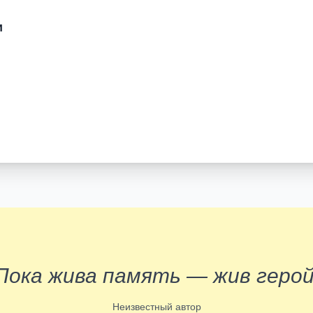
и
Пока жива память — жив герой
Неизвестный автор