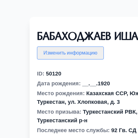
Бабаходжаев Иш
Изменить информацию
ID:
50120
Дата рождения:
__.__.1920
Место рождения:
Казахская ССР, Южн
Туркестан, ул. Хлопковая, д. 3
Место призыва:
Туркестанский РВК,
Туркестанский р-н
Последнее место службы:
92 Гв. СД