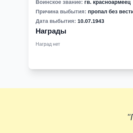
Воинское звание:
гв. красноармеец
Причина выбытия:
пропал без вест
Дата выбытия:
10.07.1943
Награды
Наград нет
"