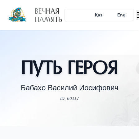
ВЕЧНАЯ
Рус
Қаз
Eng
ПАМЯТЬ
Путь Героя
Бабахо Василий Иосифович
ID: 50117