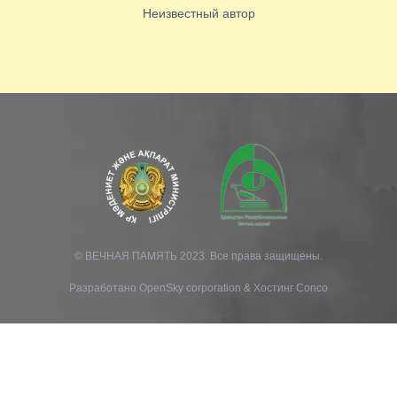
Неизвестный автор
© ВЕЧНАЯ ПАМЯТЬ 2023. Все права защищены.
Разработано
OpenSky corporation
&
Хостинг Conco