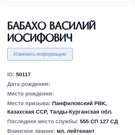
Бабахо Василий
Иосифович
Изменить информацию
ID:
50117
Дата рождения:
Место рождения:
Место призыва:
Панфиловский РВК,
Казахская ССР, Талды-Курганская обл.
Последнее место службы:
555 СП 127 СД
Воинское звание:
мл. лейтенант