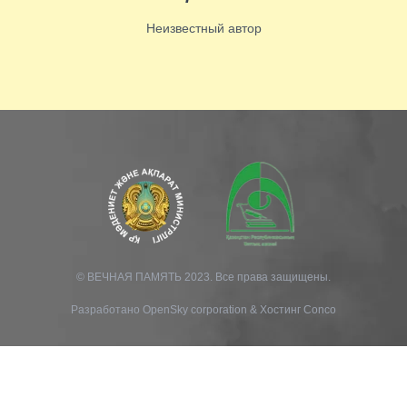
Неизвестный автор
© ВЕЧНАЯ ПАМЯТЬ 2023. Все права защищены.
Разработано
OpenSky corporation
&
Хостинг Conco