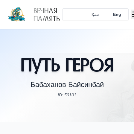
ВЕЧНАЯ
Рус
Қаз
Eng
ПАМЯТЬ
Путь Героя
Бабаханов Байсинбай
ID: 50101