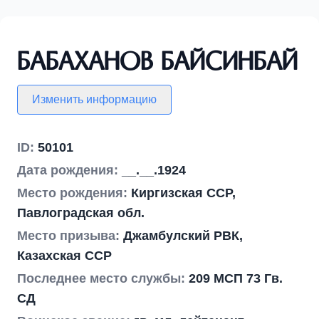
Бабаханов Байсинбай
Изменить информацию
ID:
50101
Дата рождения:
__.__.1924
Место рождения:
Киргизская ССР,
Павлоградская обл.
Место призыва:
Джамбулский РВК,
Казахская ССР
Последнее место службы:
209 МСП 73 Гв.
СД