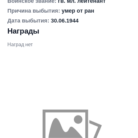
Воинское звание:
гв. мл. лейтенант
Причина выбытия:
умер от ран
Дата выбытия:
30.06.1944
Награды
Наград нет