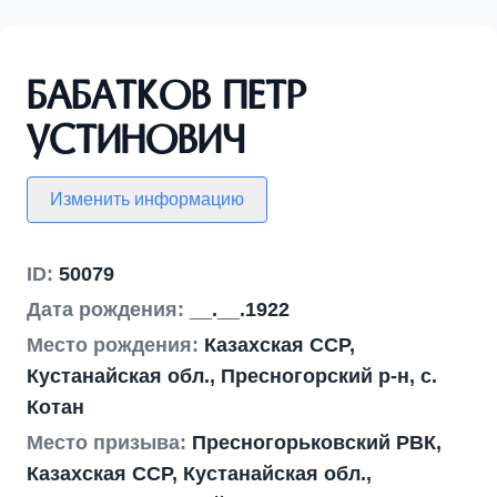
Бабатков Петр
Устинович
Изменить информацию
ID:
50079
Дата рождения:
__.__.1922
Место рождения:
Казахская ССР,
Кустанайская обл., Пресногорский р-н, с.
Котан
Место призыва:
Пресногорьковский РВК,
Казахская ССР, Кустанайская обл.,