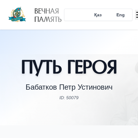
ВЕЧНАЯ
Рус
Қаз
Eng
ПАМЯТЬ
Путь Героя
Бабатков Петр Устинович
ID: 50079