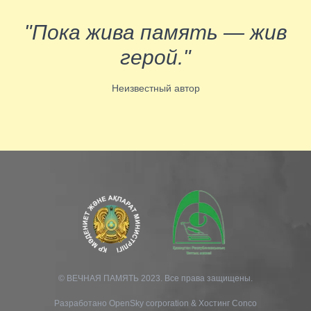
"Пока жива память — жив
герой."
Неизвестный автор
© ВЕЧНАЯ ПАМЯТЬ 2023. Все права защищены.
Разработано
OpenSky corporation
&
Хостинг Conco