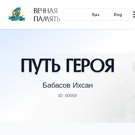
ВЕЧНАЯ
Рус
Қаз
Eng
ПАМЯТЬ
Путь Героя
Бабасов Ихсан
ID: 50059