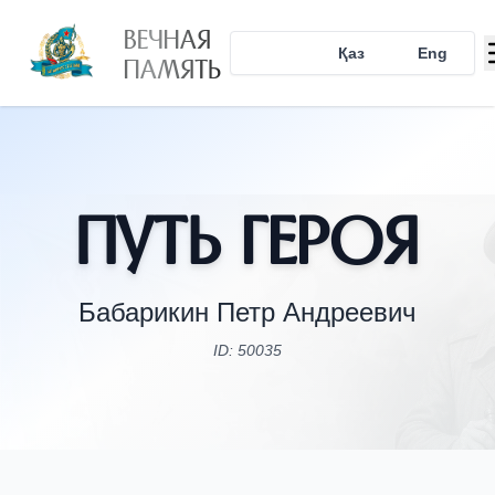
ВЕЧНАЯ
Рус
Қаз
Eng
ПАМЯТЬ
Путь Героя
Бабарикин Петр Андреевич
ID: 50035