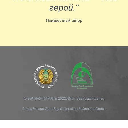
герой."
Неизвестный автор
© ВЕЧНАЯ ПАМЯТЬ 2023. Все права защищены.
Разработано
OpenSky corporation
&
Хостинг Conco