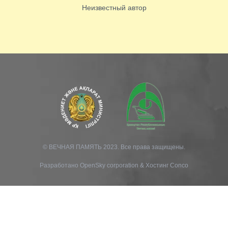
Неизвестный автор
© ВЕЧНАЯ ПАМЯТЬ 2023. Все права защищены.
Разработано
OpenSky corporation
&
Хостинг Conco