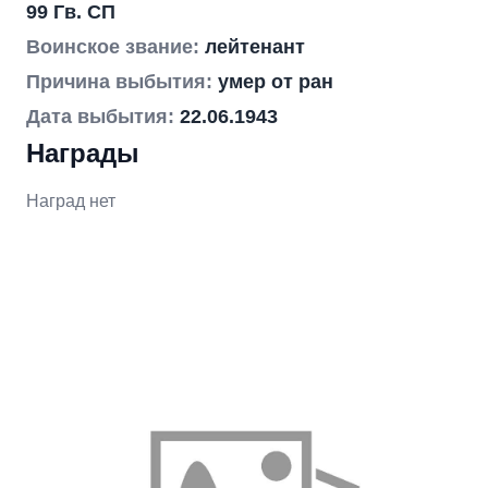
99 Гв. СП
Воинское звание:
лейтенант
Причина выбытия:
умер от ран
Дата выбытия:
22.06.1943
Награды
Наград нет