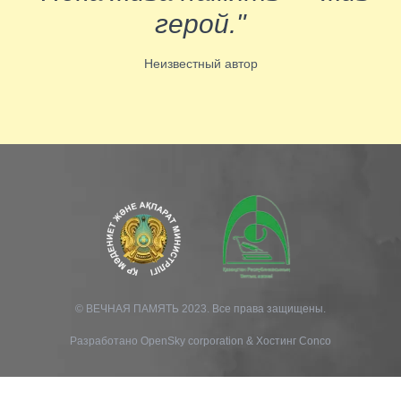
герой."
Неизвестный автор
© ВЕЧНАЯ ПАМЯТЬ 2023. Все права защищены.
Разработано
OpenSky corporation
&
Хостинг Conco