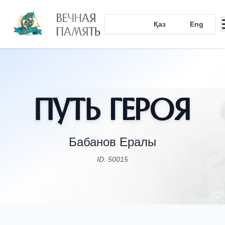
ВЕЧНАЯ
Рус
Қаз
Eng
ПАМЯТЬ
Путь Героя
Бабанов Ералы
ID: 50015