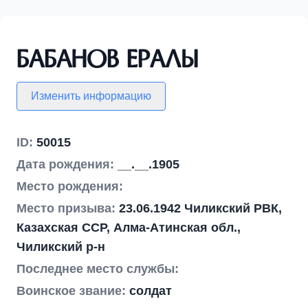
Бабанов Ералы
Изменить информацию
ID:
50015
Дата рождения:
__.__.1905
Место рождения:
Место призыва:
23.06.1942 Чиликский РВК,
Казахская ССР, Алма-Атинская обл.,
Чиликский р-н
Последнее место службы:
Воинское звание:
солдат