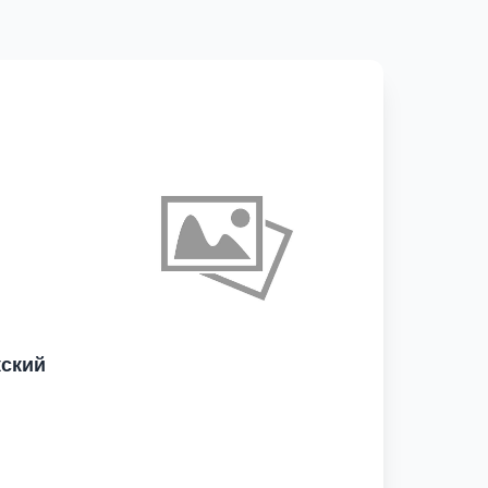
кский