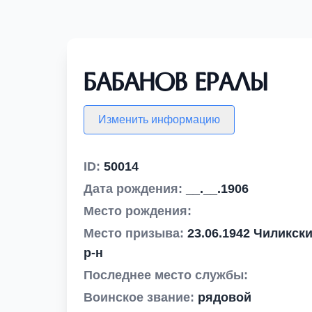
Бабанов Ералы
Изменить информацию
ID:
50014
Дата рождения:
__.__.1906
Место рождения:
Место призыва:
23.06.1942 Чиликск
р-н
Последнее место службы:
Воинское звание:
рядовой