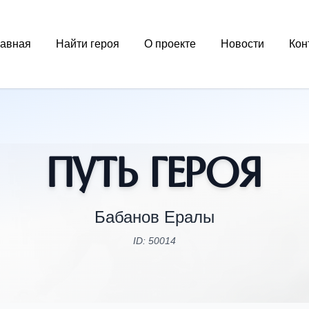
лавная
Найти героя
О проекте
Новости
Кон
Путь Героя
Бабанов Ералы
ID: 50014