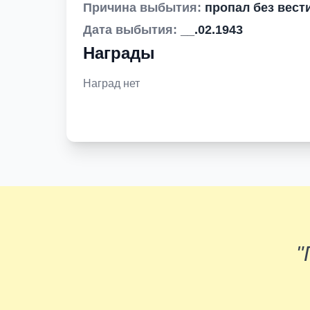
Причина выбытия:
пропал без вест
Дата выбытия:
__.02.1943
Награды
Наград нет
"