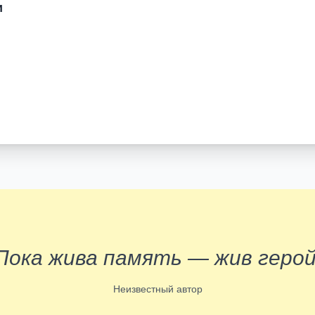
и
Пока жива память — жив герой
Неизвестный автор