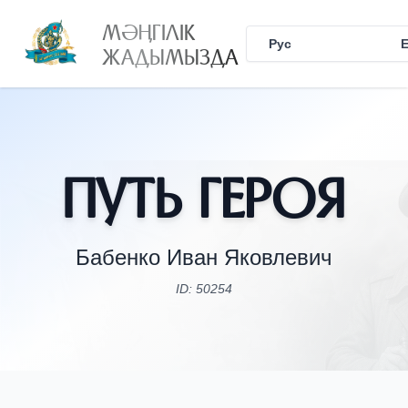
МӘҢГІЛІК
Рус
Қаз
ЖАДЫМЫЗДА
Путь Героя
Бабенко Иван Яковлевич
ID: 50254