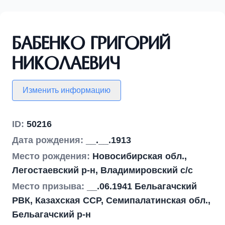
Бабенко Григорий
Николаевич
Изменить информацию
ID:
50216
Дата рождения:
__.__.1913
Место рождения:
Новосибирская обл.,
Легостаевский р-н, Владимировский с/с
Место призыва:
__.06.1941 Бельагачский
РВК, Казахская ССР, Семипалатинская обл.,
Бельагачский р-н