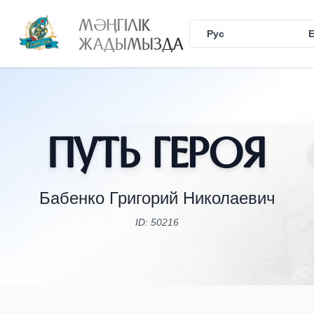
МӘҢГІЛІК
Рус
Қаз
ЖАДЫМЫЗДА
Путь Героя
Бабенко Григорий Николаевич
ID: 50216