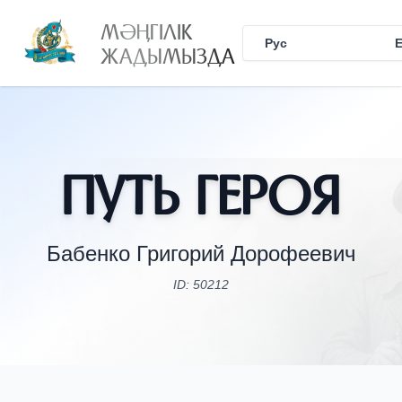
МӘҢГІЛІК
Рус
Қаз
ЖАДЫМЫЗДА
Путь Героя
Бабенко Григорий Дорофеевич
ID: 50212