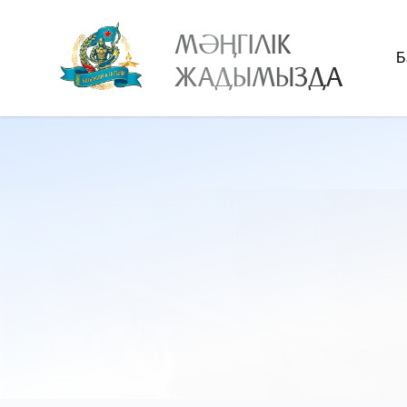
МӘҢГІЛІК
Б
ЖАДЫМЫЗДА