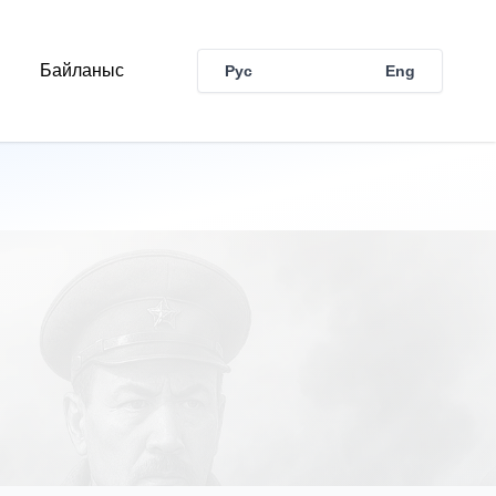
Байланыс
Рус
Қаз
Eng