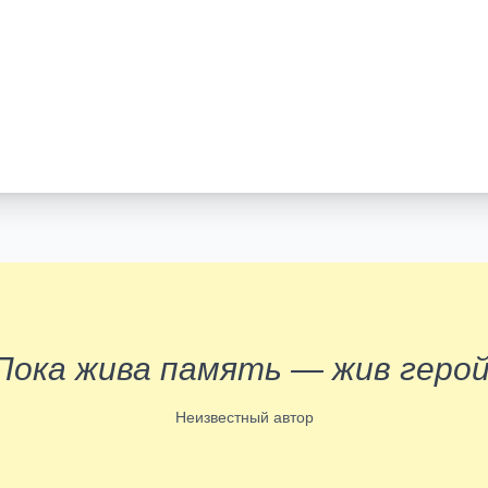
Пока жива память — жив герой
Неизвестный автор