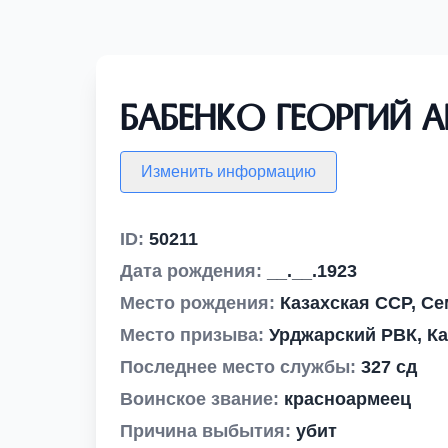
Бабенко Георгий 
Изменить информацию
ID:
50211
Дата рождения:
__.__.1923
Место рождения:
Казахская ССР, Се
Место призыва:
Урджарский РВК, Ка
Последнее место службы:
327 сд
Воинское звание:
красноармеец
Причина выбытия:
убит