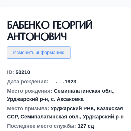
Бабенко Георгий
Антонович
Изменить информацию
ID:
50210
Дата рождения:
__.__.1923
Место рождения:
Семипалатинская обл.,
Урджарский р-н, с. Аксаковка
Место призыва:
Урджарский РВК, Казахская
ССР, Семипалатинская обл., Урджарский р-н
Последнее место службы:
327 сд