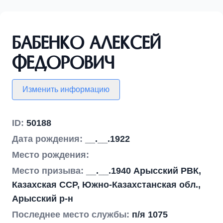
Бабенко Алексей
Федорович
Изменить информацию
ID:
50188
Дата рождения:
__.__.1922
Место рождения:
Место призыва:
__.__.1940 Арысский РВК,
Казахская ССР, Южно-Казахстанская обл.,
Арысский р-н
Последнее место службы:
п/я 1075