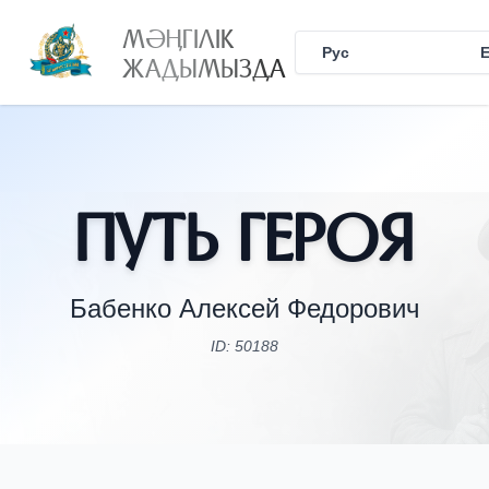
МӘҢГІЛІК
Рус
Қаз
ЖАДЫМЫЗДА
Путь Героя
Бабенко Алексей Федорович
ID: 50188