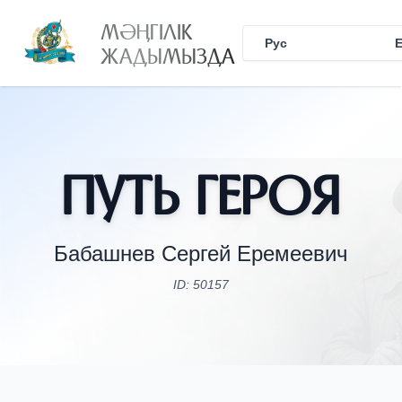
МӘҢГІЛІК
Рус
Қаз
ЖАДЫМЫЗДА
Путь Героя
Бабашнев Сергей Еремеевич
ID: 50157