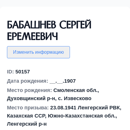
Бабашнев Сергей
Еремеевич
Изменить информацию
ID:
50157
Дата рождения:
__.__.1907
Место рождения:
Смоленская обл.,
Духовщинский р-н, с. Извесково
Место призыва:
23.08.1941 Ленгерский РВК,
Казахская ССР, Южно-Казахстанская обл.,
Ленгерский р-н