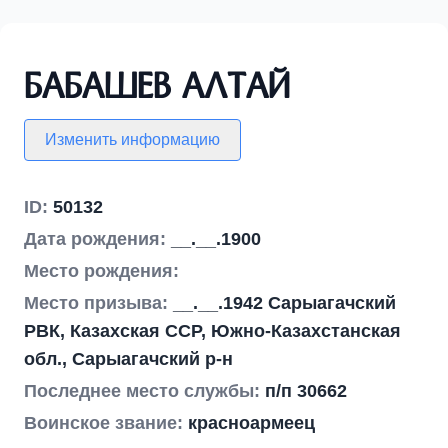
Бабашев Алтай
Изменить информацию
ID:
50132
Дата рождения:
__.__.1900
Место рождения:
Место призыва:
__.__.1942 Сарыагачский
РВК, Казахская ССР, Южно-Казахстанская
обл., Сарыагачский р-н
Последнее место службы:
п/п 30662
Воинское звание:
красноармеец