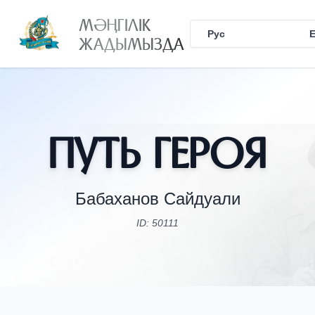
МӘҢГІЛІК
Рус
Қаз
ЖАДЫМЫЗДА
Путь Героя
Бабаханов Сайдуали
ID: 50111