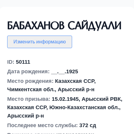
Бабаханов Сайдуали
Изменить информацию
ID:
50111
Дата рождения:
__.__.1925
Место рождения:
Казахская ССР,
Чимкентская обл., Арысский р-н
Место призыва:
15.02.1945, Арысский РВК,
Казахская ССР, Южно-Казахстанская обл.,
Арысский р-н
Последнее место службы:
372 сд