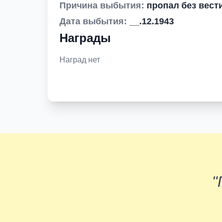
Причина выбытия:
пропал без вест
Дата выбытия:
__.12.1943
Награды
Наград нет
"