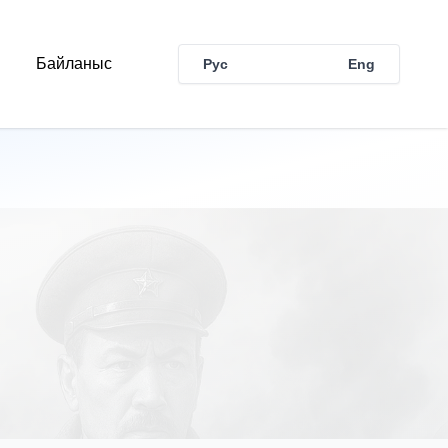
Байланыс
Рус
Қаз
Eng