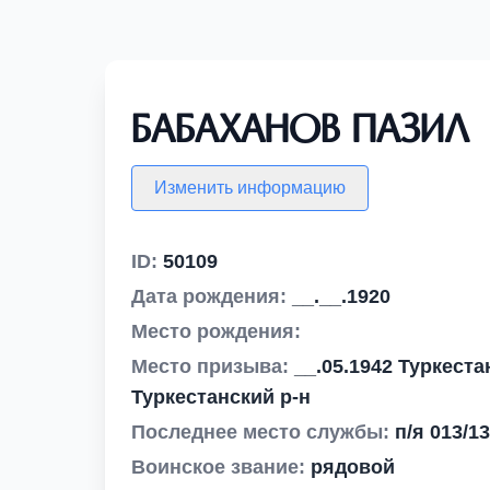
Бабаханов Пазил
Изменить информацию
ID:
50109
Дата рождения:
__.__.1920
Место рождения:
Место призыва:
__.05.1942 Туркест
Туркестанский р-н
Последнее место службы:
п/я 013/13
Воинское звание:
рядовой