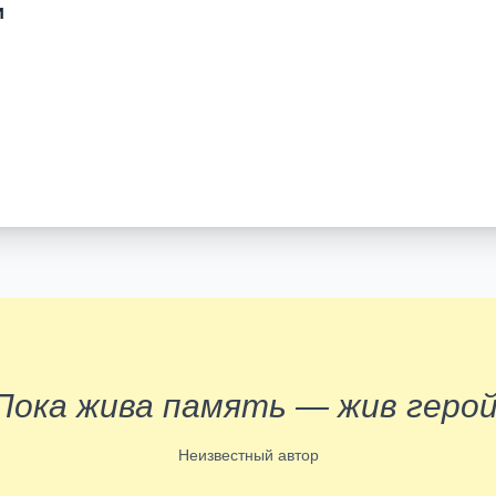
и
Пока жива память — жив герой
Неизвестный автор