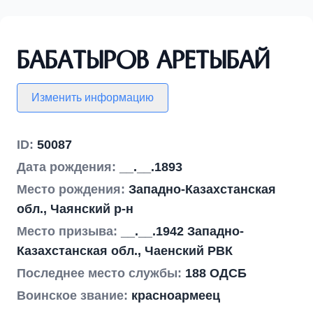
Бабатыров Аретыбай
Изменить информацию
ID:
50087
Дата рождения:
__.__.1893
Место рождения:
Западно-Казахстанская
обл., Чаянский р-н
Место призыва:
__.__.1942 Западно-
Казахстанская обл., Чаенский РВК
Последнее место службы:
188 ОДСБ
Воинское звание:
красноармеец