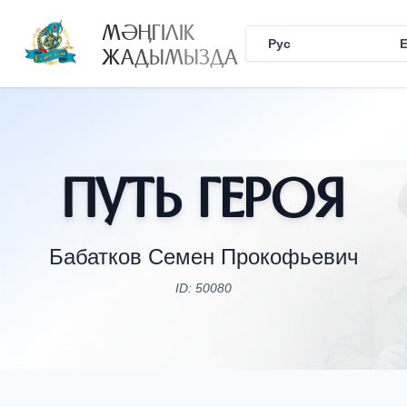
МӘҢГІЛІК
Рус
Қаз
ЖАДЫМЫЗДА
Путь Героя
Бабатков Семен Прокофьевич
ID: 50080