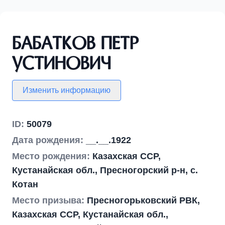
Бабатков Петр
Устинович
Изменить информацию
ID:
50079
Дата рождения:
__.__.1922
Место рождения:
Казахская ССР,
Кустанайская обл., Пресногорский р-н, с.
Котан
Место призыва:
Пресногорьковский РВК,
Казахская ССР, Кустанайская обл.,