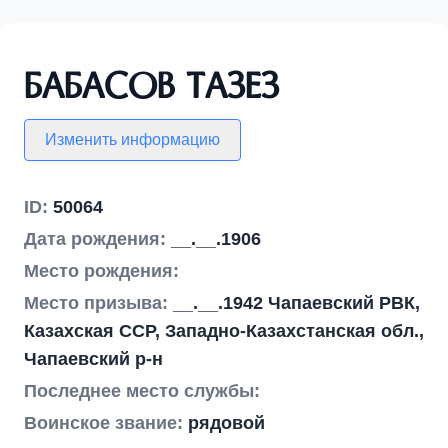
Бабасов Тазез
Изменить информацию
ID:
50064
Дата рождения:
__.__.1906
Место рождения:
Место призыва:
__.__.1942 Чапаевский РВК,
Казахская ССР, Западно-Казахстанская обл.,
Чапаевский р-н
Последнее место службы:
Воинское звание:
рядовой