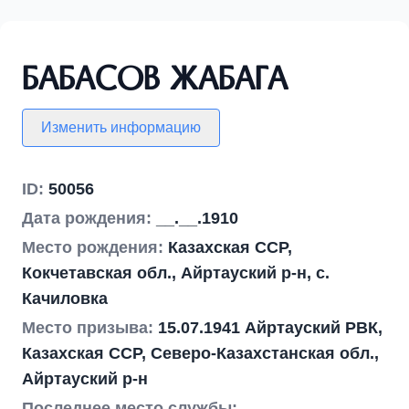
Бабасов Жабага
Изменить информацию
ID:
50056
Дата рождения:
__.__.1910
Место рождения:
Казахская ССР,
Кокчетавская обл., Айртауский р-н, с.
Качиловка
Место призыва:
15.07.1941 Айртауский РВК,
Казахская ССР, Северо-Казахстанская обл.,
Айртауский р-н
Последнее место службы: