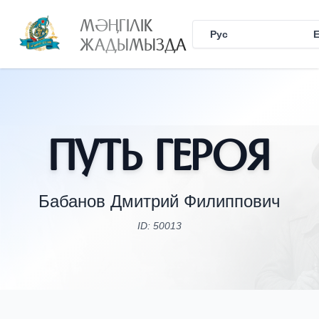
МӘҢГІЛІК
Рус
Қаз
ЖАДЫМЫЗДА
Путь Героя
Бабанов Дмитрий Филиппович
ID: 50013