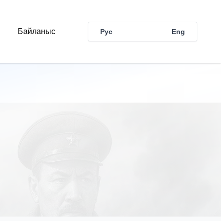
Байланыс
Рус
Қаз
Eng