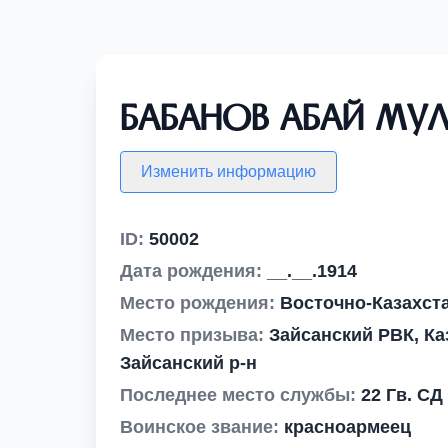
Бабанов Абай Му
Изменить информацию
ID:
50002
Дата рождения:
__.__.1914
Место рождения:
Восточно-Казахста
Место призыва:
Зайсанский РВК, Ка
Зайсанский р-н
Последнее место службы:
22 Гв. СД
Воинское звание:
красноармеец