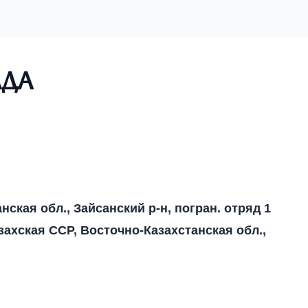
лда
нская обл., Зайсанский р-н, погран. отряд 1
захская ССР, Восточно-Казахстанская обл.,