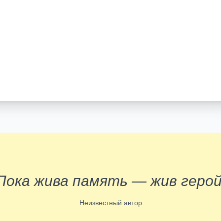
Пока жива память — жив герой
Неизвестный автор