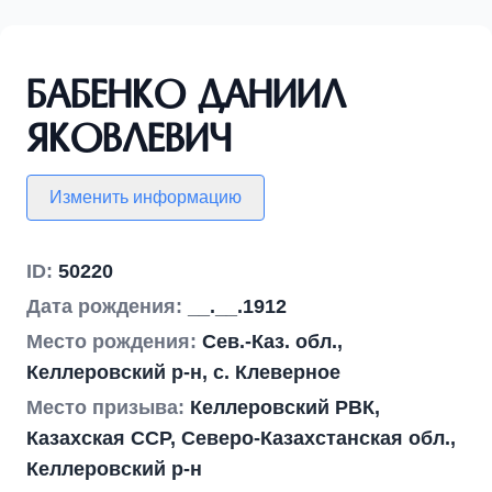
Бабенко Даниил
Яковлевич
Изменить информацию
ID:
50220
Дата рождения:
__.__.1912
Место рождения:
Сев.-Каз. обл.,
Келлеровский р-н, с. Клеверное
Место призыва:
Келлеровский РВК,
Казахская ССР, Северо-Казахстанская обл.,
Келлеровский р-н