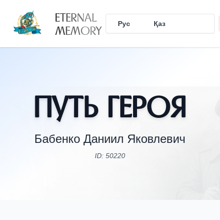
ETERNAL
Рус
Қаз
Eng
MEMORY
Путь Героя
Бабенко Даниил Яковлевич
ID: 50220