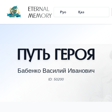
ETERNAL
Рус
Қаз
Eng
MEMORY
Путь Героя
Бабенко Василий Иванович
ID: 50200