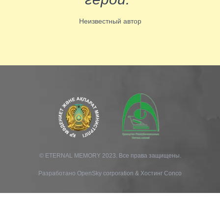
Неизвестный автор
© ETERNAL MEMORY 2023. Все права защищены.
Разработано
OpenSky corporation
&
Хостинг Conco